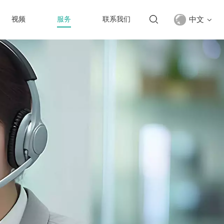
中文
视频
服务
联系我们
English
français
русский
español
Türkçe
العربية
中文