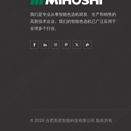
我们是专业从事智能色选机研发、生产和销售的
高新技术企业。我们的智能色选机已广泛应用于
全球多个行业。
© 2026 合肥美星智能科技有限公司 版权所有 .