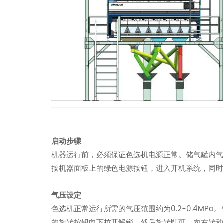
启动步骤
机器运行前，必须保证色选机电源正常。储气罐内
按机器面板上的绿色电源按钮，进入开机系统，同
气压设定
色选机正常运行所需的气压范围约为0.2-0.4M
的旋转按钮向下拉开解锁，然后旋转即可。向右转