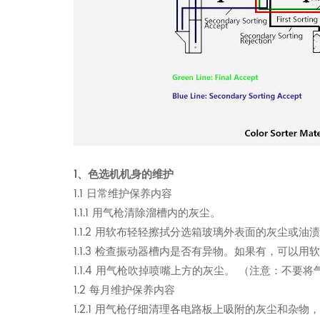
1、色选机机身的维护
1.1 日常维护保养内容
1.1.1 用气枪清除溜槽内的灰尘。
1.1.2 用软布轻轻擦拭分选箱玻璃外表面的灰尘或油
1.1.3 检查振动器槽内是否有异物。如果有，可以用
1.1.4 用气枪吹掉喷嘴上方的灰尘。 （注意：不
1.2 每月维护保养内容
1.2.1 用气枪仔细清理各电路板上吸附的灰尘和杂