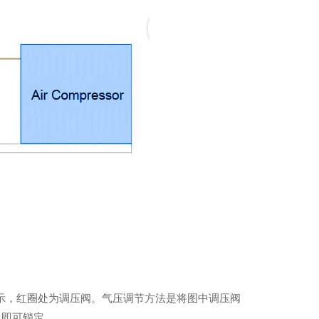
所示，红圈处为调压阀。气压调节方法是将图中调压阀
钮即可锁定。