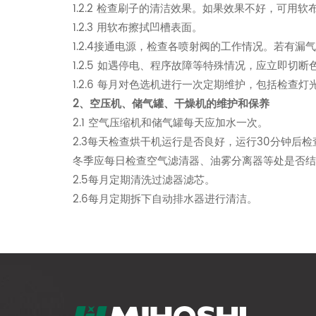
1.2.2 检查刷子的清洁效果。如果效果不好，可用软
1.2.3 用软布擦拭凹槽表面。
1.2.4接通电源，检查各喷射阀的工作情况。若有
1.2.5 如遇停电、程序故障等特殊情况，应立即
1.2.6 每月对色选机进行一次定期维护，包括检
2、空压机、储气罐、干燥机的维护和保养
2.1 空气压缩机和储气罐每天应加水一次。
2.3每天检查烘干机运行是否良好，运行30分钟后
冬季应每日检查空气滤清器、油雾分离器等处是否
2.5每月定期清洗过滤器滤芯。
2.6每月定期拆下自动排水器进行清洁。