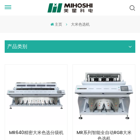
主页
大米色选机
产品类别
MR640精密大米色选分级机
MR系列智能全自动RGB大米
色选机