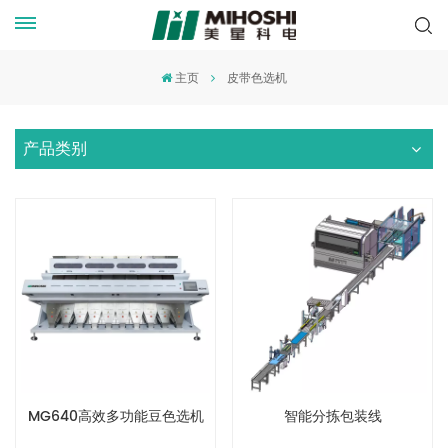
主页
皮带色选机
产品类别
MG640高效多功能豆色选机
智能分拣包装线