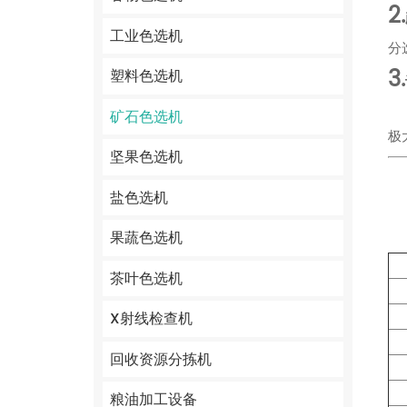
2.
工业色选机
分
3.
塑料色选机
矿石色选机
极
坚果色选机
盐色选机
果蔬色选机
茶叶色选机
X射线检查机
回收资源分拣机
粮油加工设备