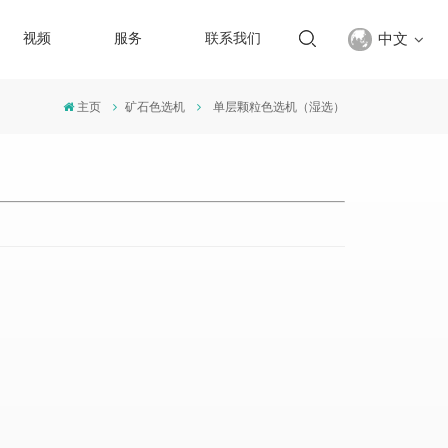
中文
视频
服务
联系我们
主页
矿石色选机
单层颗粒色选机（湿选）
English
français
русский
español
Türkçe
العربية
中文