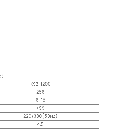
选）
KS2-1200
256
6-15
≥99
220/380(50HZ)
4.5