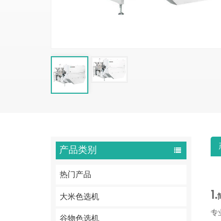
产品类别
热门产品
1.
大米色选机
专
谷物色选机