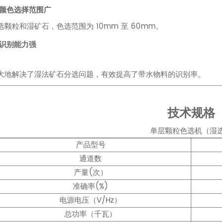
颜色选择范围广
选颗粒和湿矿石，色选范围为 10mm 至 60mm。
识别能力强
大地解决了湿法矿石分选问题，有效提高了带水物料的识别率。
技术规格
单层颗粒色选机（湿
产品型号
通道数
产量(次）
准确率(%)
电源电压（V/Hz）
总功率（千瓦）