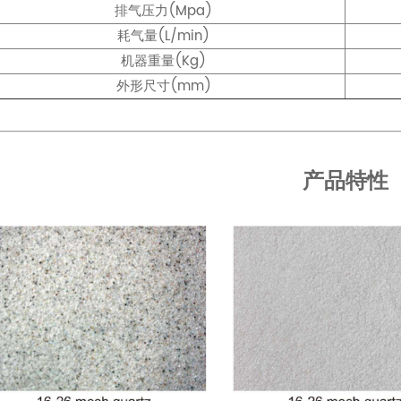
排气压力(Mpa)
耗气量(L/min)
机器重量(Kg)
外形尺寸(mm)
产品特性