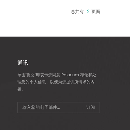
总共有
2
页面
通讯
单击“提交”即表示您同意 Polarium 存储和处
理您的个人信息，以便为您提供所请求的内
容。