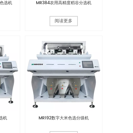
米色选机
MR384农用高精度稻谷分选机
阅读更多
选机
MR192数字大米色选分级机