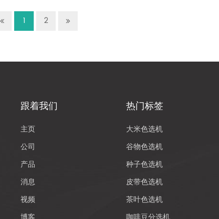
1
2
跟着我们
热门标签
主页
大米色选机
公司
谷物色选机
产品
种子色选机
消息
皮带色选机
视频
茶叶色选机
博客
咖啡豆分选机