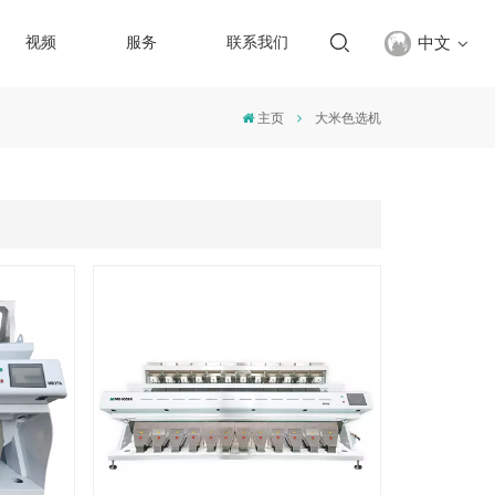
中文
视频
服务
联系我们
主页
大米色选机
English
français
русский
español
Türkçe
العربية
中文