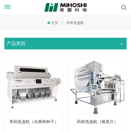
主页
药草色选机
产品类别
草药色选机（水果和种子）
药材色选机（根茎片）