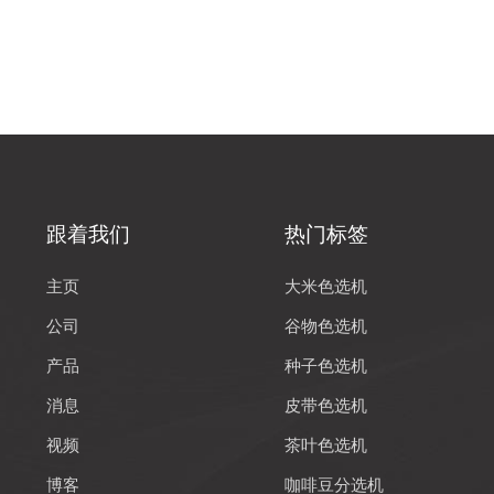
跟着我们
热门标签
主页
大米色选机
公司
谷物色选机
产品
种子色选机
消息
皮带色选机
视频
茶叶色选机
博客
咖啡豆分选机