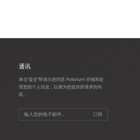
通讯
单击“提交”即表示您同意 Polarium 存储和处
理您的个人信息，以便为您提供所请求的内
容。