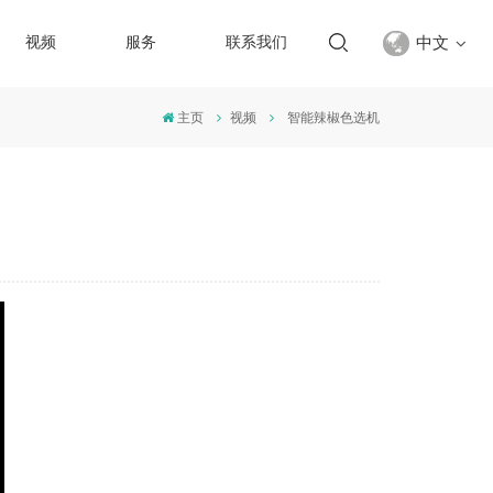
中文
视频
服务
联系我们
主页
视频
智能辣椒色选机
English
français
русский
español
Türkçe
العربية
中文