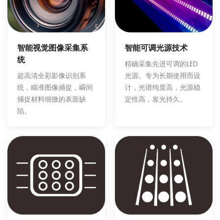
智能可调光源技术
智能视觉图像采集系
统
精确采集先进可调的LED
光源。专为长期使用而设
超高清全彩影像识别系
计，光谱纯度高，光源稳
统，瞄准图像捕捉，瞬间
定性高，发光持久。
捕捉材料细微的表面缺
陷。