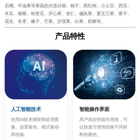
石榴、牛油果等果蔬的分选分级、柚子、西红柿、小土豆、西瓜、
木瓜、猕猴、哈密瓜、开心果、杏仁、偏执果、夏玉兰果、栗子、
花生、冬枣、榛子、芒果、沙漠果、白果、槟榔等。
产品特性
智能操作界面
人工智能技术
用户友好的操作系统，可
使用AI技术捕获和处理图
以快速方便地切换不同材
像、设置备份、模式备份
料的颜色。
和传输。