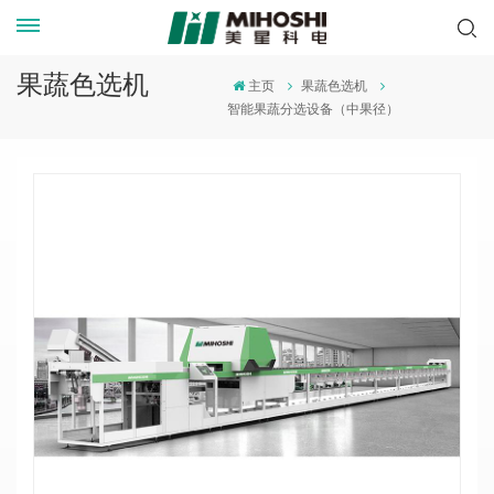
果蔬色选机
主页
果蔬色选机
智能果蔬分选设备（中果径）