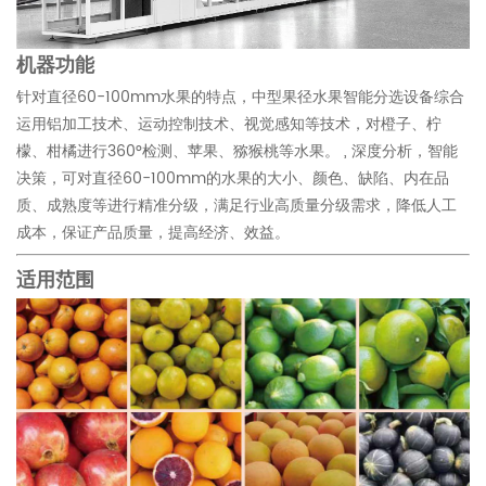
机器功能
针对直径60-100mm水果的特点，中型果径水果智能分选设备综合
运用铝加工技术、运动控制技术、视觉感知等技术，对橙子、柠
檬、柑橘进行360°检测、苹果、猕猴桃等水果。 ,
深度分析，智能
决策，可对直径60-100mm的水果的大小、颜色、缺陷、内在品
质、成熟度等进行精准分级，满足行业高质量分级需求，降低人工
成本，保证产品质量，提高经济、效益。
适用范围