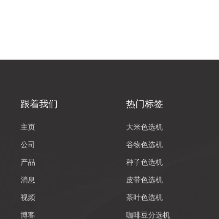
跟着我们
热门标签
主页
大米色选机
公司
谷物色选机
产品
种子色选机
消息
皮带色选机
视频
茶叶色选机
博客
咖啡豆分选机