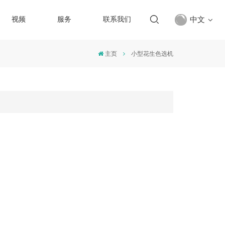
中文
视频
服务
联系我们
主页
小型花生色选机
English
français
русский
español
Türkçe
العربية
中文