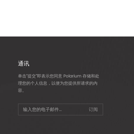
通讯
单击“提交”即表示您同意 Polarium 存储和处
理您的个人信息，以便为您提供所请求的内
容。