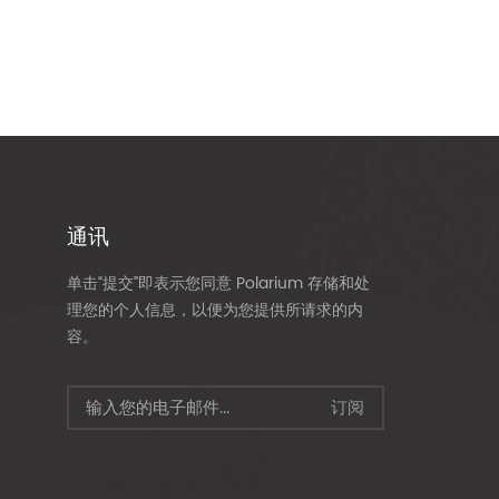
通讯
单击“提交”即表示您同意 Polarium 存储和处
理您的个人信息，以便为您提供所请求的内
容。