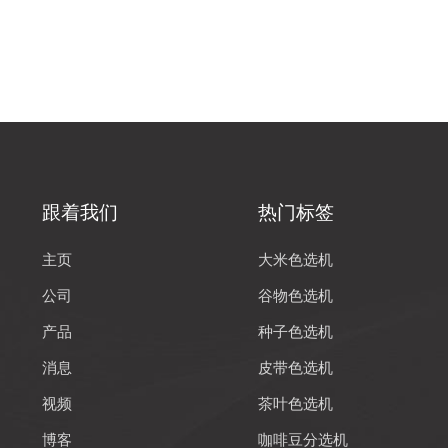
跟着我们
热门标签
主页
大米色选机
公司
谷物色选机
产品
种子色选机
消息
皮带色选机
视频
茶叶色选机
博客
咖啡豆分选机