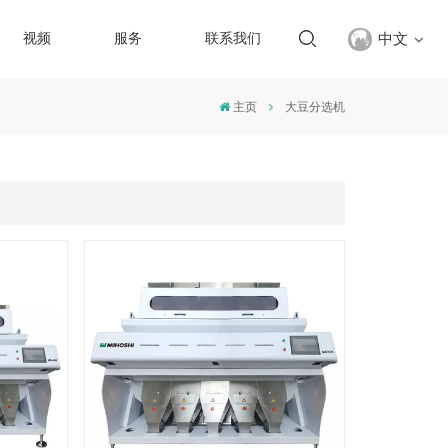
中文
视频
服务
联系我们
主页
大豆分选机
English
français
русский
español
Türkçe
العربية
中文