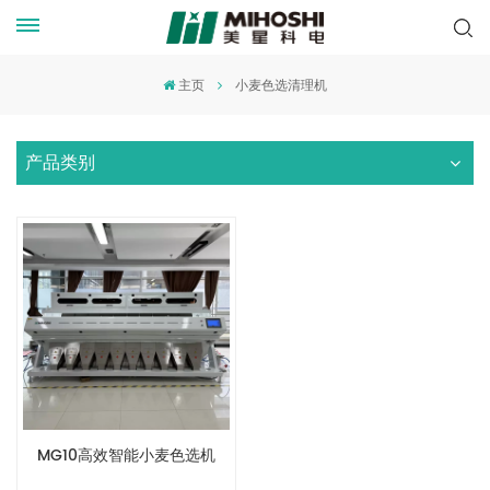
主页
小麦色选清理机
产品类别
MG10高效智能小麦色选机