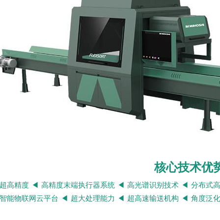
核心技术优
 超高精度 ◀ 高精度末端执行器系统 ◀ 高光谱识别技术 ◀ 分布式
 智能物联网云平台 ◀ 超大处理能力 ◀ 超高速输送机构 ◀ 角度泛