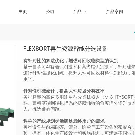
主页
公司
产品
产品案例
FLEXSORT再生资源智能分选设备
有针对性的算法优化，增强可回收物类型的识别
基于自学习AI智能识别技术和高光谱识别技术，针对建
进行针对性强化训练，提升大件可回收材料识别能力，准
水平。
针对性机械设计，提高大件垃圾分类效率
美星智能的高速多用途重型分拣机器人（MIGHTYSOR
料。高精度端到端执行系统搭载独特的角度泛化识别技术
大、拣选难的问题。
科学的产线规划灵活满足最终用户的需求
美星设备与前端破碎、筛分、除尘等工艺设备紧密配合
验，拥有一体化生产线设计和实施能力，可满足不同业