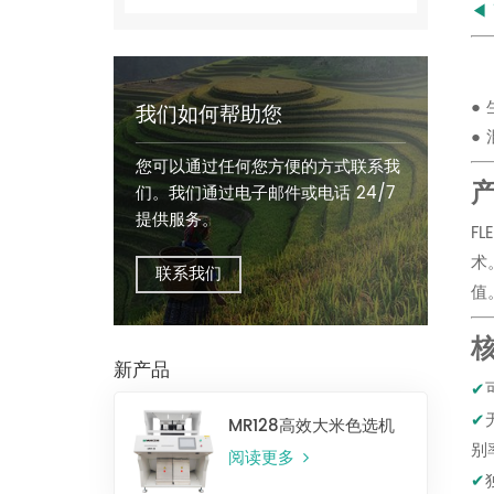
◀
●
我们如何帮助您
●
您可以通过任何您方便的方式联系我
们。我们通过电子邮件或电话 24/7
提供服务。
F
术
联系我们
值
新产品
✔
✔
MR128高效大米色选机
别
阅读更多
✔