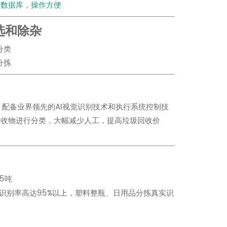
大数据库，操作方便
选和除杂
分类
分拣
备，配备业界领先的AI视觉识别技术和执行系统控制技
可回收物进行分类，大幅减少人工，提高垃圾回收价
5吨
识别率高达95%以上，塑料整瓶、日用品分拣真实识