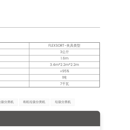
FLEXSORT-夹具类型
3公斤
1.6m
3.4m*2.2m*2.2m
≥95%
1吨
7千瓦
垃圾分类机
有机垃圾分类机
垃圾分类机