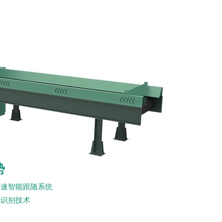
势
高速智能跟随系统
化识别技术