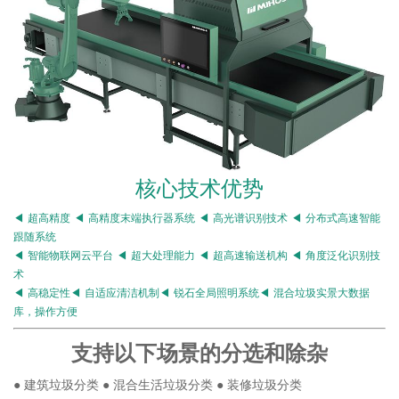
核心技术优势
◀ 超高精度 ◀ 高精度末端执行器系统 ◀ 高光谱识别技术 ◀ 分布式高速智能
跟随系统
◀ 智能物联网云平台 ◀ 超大处理能力 ◀ 超高速输送机构 ◀ 角度泛化识别技
术
◀ 高稳定性◀ 自适应清洁机制◀ 锐石全局照明系统◀ 混合垃圾实景大数据
库，操作方便
支持以下场景的分选和除杂
● 建筑垃圾分类 ● 混合生活垃圾分类 ● 装修垃圾分类