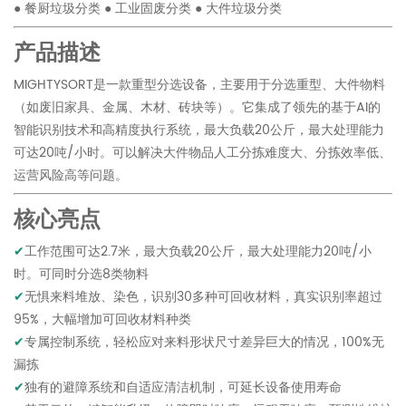
● 餐厨垃圾分类 ● 工业固废分类 ● 大件垃圾分类
产品描述
MIGHTYSORT是一款重型分选设备，主要用于分选重型、大件物料
（如废旧家具、金属、木材、砖块等）。它集成了领先的基于AI的
智能识别技术和高精度执行系统，最大负载20公斤，最大处理能力
可达20吨/小时。可以解决大件物品人工分拣难度大、分拣效率低、
运营风险高等问题。
核心亮点
工作范围可达2.7米，最大负载20公斤，最大处理能力20吨/小
✔
时。可同时分选8类物料
无惧来料堆放、染色，识别30多种可回收材料，真实识别率超过
✔
95%，大幅增加可回收材料种类
专属控制系统，轻松应对来料形状尺寸差异巨大的情况，100%无
✔
漏拣
独有的避障系统和自适应清洁机制，可延长设备使用寿命
✔