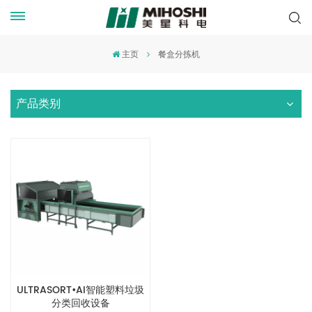
主页
餐盒分拣机
产品类别
ULTRASORT•AI智能塑料垃圾
分类回收设备