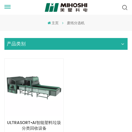
主页
废纸分选机
产品类别
ULTRASORT•AI智能塑料垃圾
分类回收设备