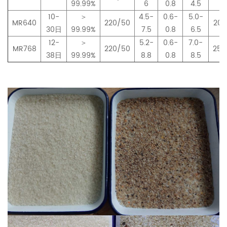
99.99%
6
0.8
4.5
10-
＞
4.5-
0.6-
5.0-
MR640
220/50
200
30日
99.99%
7.5
0.8
6.5
12-
＞
5.2-
0.6-
7.0-
MR768
220/50
250
38日
99.99%
8.8
0.8
8.5