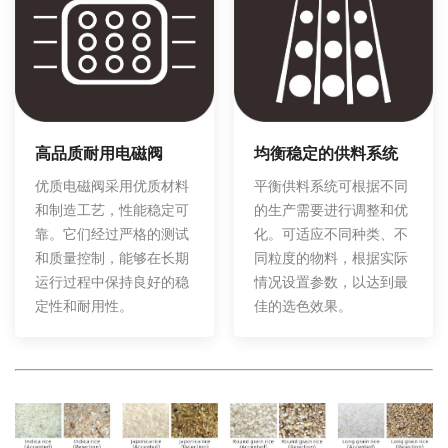
均衡稳定的供料系统
高品质耐用电磁阀
平衡供料系统可根据不同
优质电磁阀采用优质材料
的生产需要进行调整和优
和制造工艺，性能稳定可
化。可适应不同种类、不
靠。它们经过严格的测试
同粒度的物料，根据实际
和质量控制，能够在长期
情况设置参数，以达到最
运行过程中保持良好的稳
佳的选色效果。
定性和耐用性。