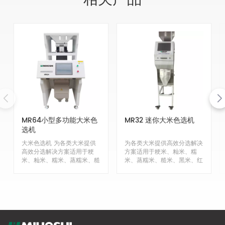
MR64小型多功能大米色
MR32 迷你大米色选机
选机
大米色选机 为各类大米提供
为各类大米提供高效分选解决
高效分选解决方案适用于粳
方案适用于粳米、籼米、糯
米、籼米、糯米、蒸糯米、糙
米、蒸糯米、糙米、黑米、红
米、黑米、红米、胚芽米、无
米、胚芽米、无患子米、紫
患子米、紫米、小米、泰国长
米、小米、泰国长米、炒米、
米、炒米、黑小米、炒小米的
黑小米、炒小米的分选、肚白
分选、肚白米、人造米、油糯
米、人造米、油糯米等，高效
米等，高效去除变色颗粒、霉
去除变色颗粒、霉变颗粒、土
变颗粒、土块、小石子、玻
块、小石子、玻璃、干燥剂等
璃、干燥剂等杂质，具有稳定
杂质，具有稳定高精度分选系