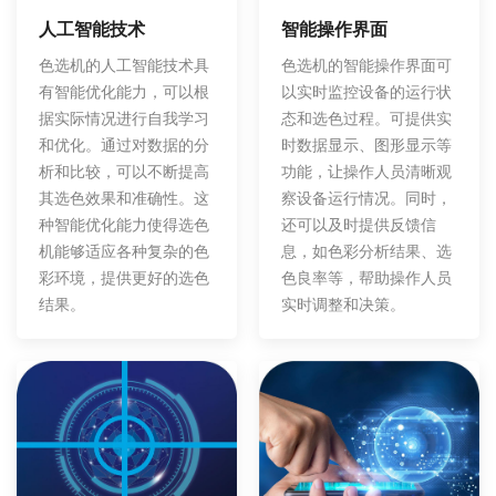
智能操作界面
人工智能技术
色选机的智能操作界面可
色选机的人工智能技术具
以实时监控设备的运行状
有智能优化能力，可以根
态和选色过程。可提供实
据实际情况进行自我学习
时数据显示、图形显示等
和优化。通过对数据的分
功能，让操作人员清晰观
析和比较，可以不断提高
察设备运行情况。同时，
其选色效果和准确性。这
还可以及时提供反馈信
种智能优化能力使得选色
息，如色彩分析结果、选
机能够适应各种复杂的色
色良率等，帮助操作人员
彩环境，提供更好的选色
实时调整和决策。
结果。