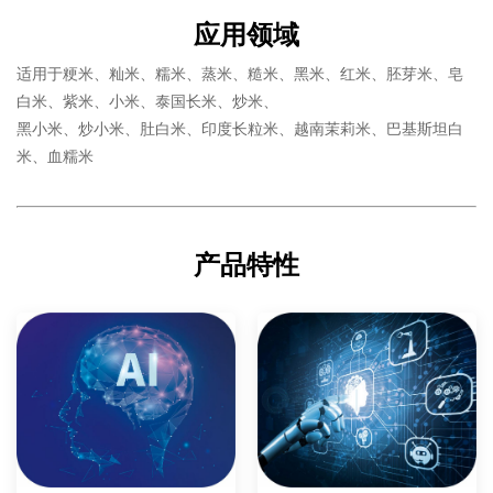
应用领域
适用于粳米、籼米、糯米、蒸米、糙米、黑米、红米、胚芽米、皂
白米、紫米、小米、泰国长米、炒米、
黑小米、炒小米、肚白米、印度长粒米、越南茉莉米、巴基斯坦白
米、血糯米
产品特性