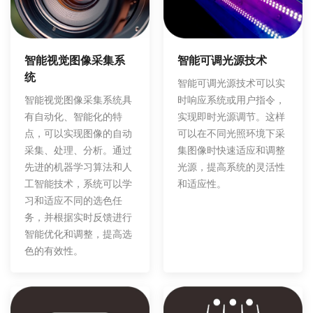
智能可调光源技术
智能视觉图像采集系
统
智能可调光源技术可以实
时响应系统或用户指令，
智能视觉图像采集系统具
实现即时光源调节。这样
有自动化、智能化的特
可以在不同光照环境下采
点，可以实现图像的自动
集图像时快速适应和调整
采集、处理、分析。通过
光源，提高系统的灵活性
先进的机器学习算法和人
和适应性。
工智能技术，系统可以学
习和适应不同的选色任
务，并根据实时反馈进行
智能优化和调整，提高选
色的有效性。