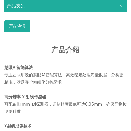
产品类别
产品详情
产品介绍
慧眼AI智能算法
专业团队研发的慧眼A1智能算法，高效稳定处理海量数据，分类更
精准，满足客户精细化分拣需求
高分辨率 X 射线传感器
可配备0.1mmTDl探测器，识别精度最低可达0.05mm，确保异物检
测更精准
X射线成像技术