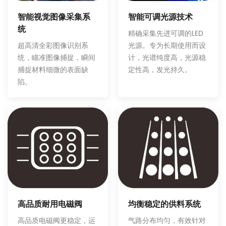
智能可调光源技术
智能视觉图像采集系
统
精确采集先进可调的LED
光源。专为长期使用而设
超高清全彩图像识别系
计，光谱纯度高，光源稳
统，瞄准图像捕捉，瞬间
定性高，发光持久。
捕捉材料细微的表面缺
陷。
均衡稳定的供料系统
高品质耐用电磁阀
气路分布均匀，有效针对
高品质电磁阀更稳定，运