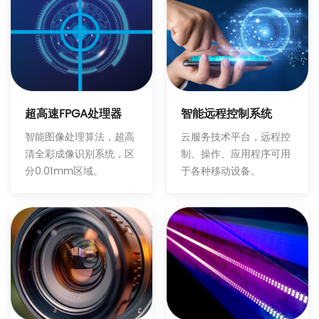
智能远程控制系统
超高速FPGA处理器
云服务技术平台，远程控
智能图像处理算法，超高
制、操作、应用程序可用
清全彩成像识别系统，区
于各种移动设备。
分0.01mm区域。