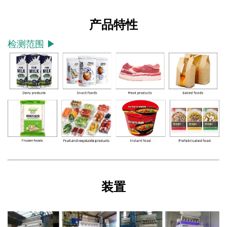
产品特性
检测范围 ▶
装置